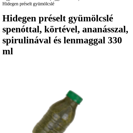
Hidegen préselt gyümölcslé
Hidegen préselt gyümölcslé
spenóttal, körtével, ananásszal,
spirulinával és lenmaggal 330
ml