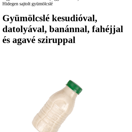
Hidegen sajtolt gyümölcslé
Gyümölcslé kesudióval,
datolyával, banánnal, fahéjjal
és agavé sziruppal