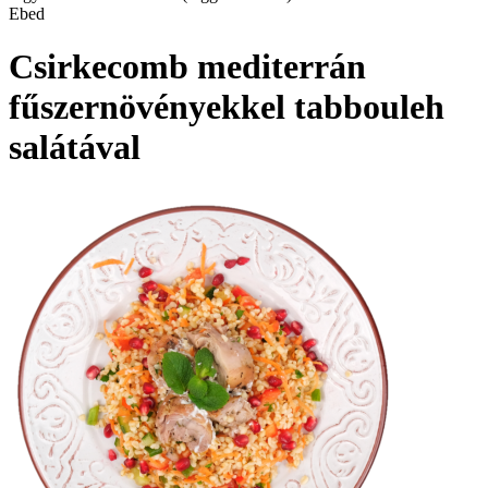
Ebed
Csirkecomb mediterrán
fűszernövényekkel tabbouleh
salátával