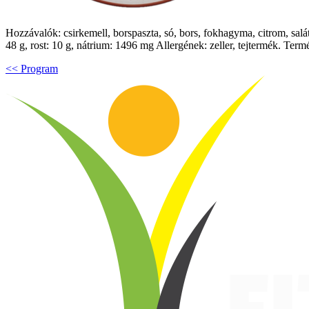
Hozzávalók: csirkemell, borspaszta, só, bors, fokhagyma, citrom, saláta,
48 g, rost: 10 g, nátrium: 1496 mg Allergének: zeller, tejtermék. Ter
<< Program