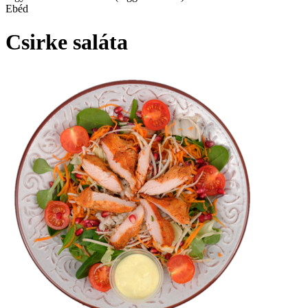
Ebéd
Csirke saláta