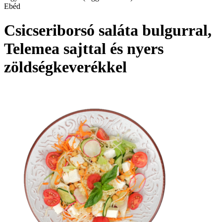
Ebéd
Csicseriborsó saláta bulgurral,
Telemea sajttal és nyers
zöldségkeverékkel