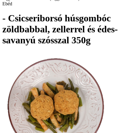
Ebéd
- Csicseriborsó húsgombóc
zöldbabbal, zellerrel és édes-
savanyú szósszal 350g