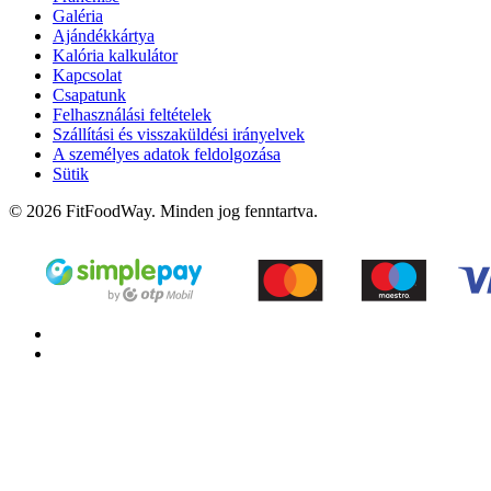
Galéria
Ajándékkártya
Kalória kalkulátor
Kapcsolat
Csapatunk
Felhasználási feltételek
Szállítási és visszaküldési irányelvek
A személyes adatok feldolgozása
Sütik
© 2026 FitFoodWay. Minden jog fenntartva.