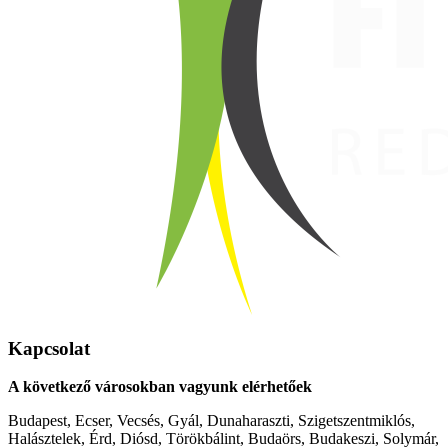
Kapcsolat
A következő városokban vagyunk elérhetőek
Budapest, Ecser, Vecsés, Gyál, Dunaharaszti, Szigetszentmiklós,
Halásztelek, Érd, Diósd, Törökbálint, Budaörs, Budakeszi, Solymár,