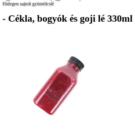
Hidegen sajtolt gyümölcslé
- Cékla, bogyók és goji lé 330ml