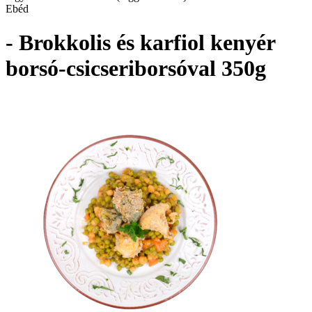
Ebéd
- Brokkolis és karfiol kenyér
borsó-csicseriborsóval 350g