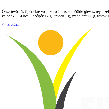
Összetevők és tápértékre vonatkozó állítások: -Zöldségleves: répa, zel
kalóriák: 314 kcal Fehérjék 12 g, lipidek 1 g, szénhidrát 66 g, rosto
<< Program