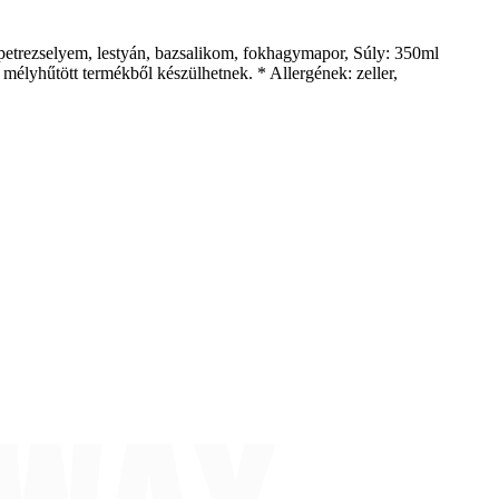
s, petrezselyem, lestyán, bazsalikom, fokhagymapor, Súly: 350ml
 mélyhűtött termékből készülhetnek. * Allergének: zeller,