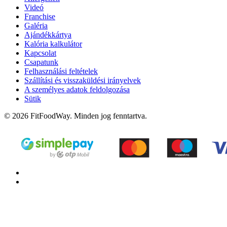
Videó
Franchise
Galéria
Ajándékkártya
Kalória kalkulátor
Kapcsolat
Csapatunk
Felhasználási feltételek
Szállítási és visszaküldési irányelvek
A személyes adatok feldolgozása
Sütik
© 2026 FitFoodWay. Minden jog fenntartva.