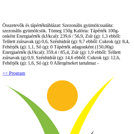
Összetevők és tápértéktáblázat: Szezonális gyümölcssaláta:
szezonális gyümölcsök. Tömeg 150g Kalória: Tápérték 100g-
onként Energiaérték (kJ/kcal): 239,6 / 56,9, Zsír (g): 1,3 ebből:
Telített zsírsavak (g) 0,6, Szénhidrát (g): 9,7 ebből: Cukrok (g): 8,4,
Fehérjék (g): 1,1, Só (g): 0 Tápérték adagonként (150,00g)
Energiaérték (kJ/kcal): 359,4 / 85,4, Zsír (g): 1,9 ebből: Telített
zsírsavak (g) 0,9, Szénhidrát (g): 14,6 ebből: Cukrok (g): 12,6,
Fehérjék (g): 1,6, Só (g): 0 Allergéneket tartalmaz -
<< Program