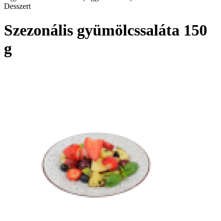
Desszert
Szezonális gyümölcssaláta 150
g