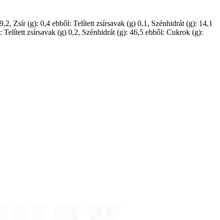
Zsír (g): 0,4 ebből: Telített zsírsavak (g) 0,1, Szénhidrát (g): 14,1
 Telített zsírsavak (g) 0,2, Szénhidrát (g): 46,5 ebből: Cukrok (g):