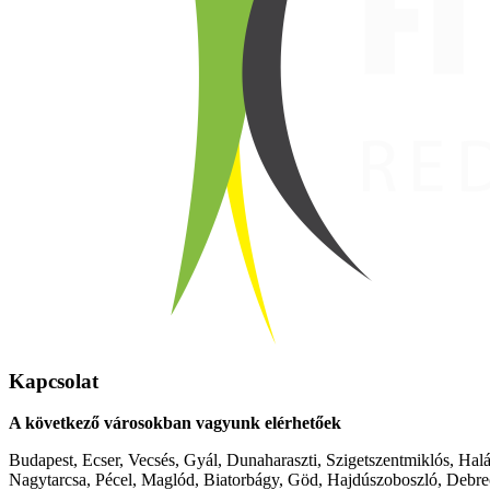
Kapcsolat
A következő városokban vagyunk elérhetőek
Budapest, Ecser, Vecsés, Gyál, Dunaharaszti, Szigetszentmiklós, Hal
Nagytarcsa, Pécel, Maglód, Biatorbágy, Göd, Hajdúszoboszló, Debre