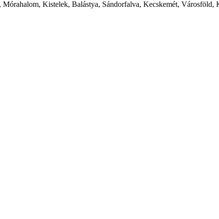
 Mórahalom, Kistelek, Balástya, Sándorfalva, Kecskemét, Városföld, 