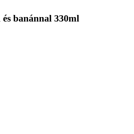
 és banánnal 330ml