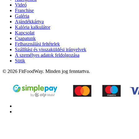
Videó
Franchise
Galéria
Ajándékkártya
Kalória kalkulátor
Kapcsolat
Csapatunk
Felhasználási feltételek
Szállítási és visszaküldési irányelvek
A személyes adatok feldolgozása
Sütik
© 2026 FitFoodWay. Minden jog fenntartva.