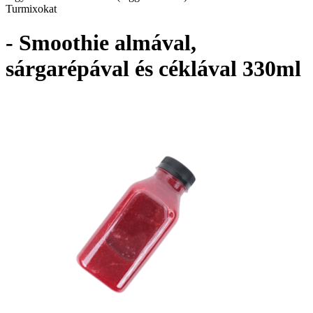
Turmixokat
- Smoothie almával,
sárgarépával és céklával 330ml