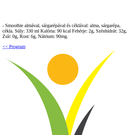
- Smoothie almával, sárgarépával és céklával: alma, sárgarépa,
cékla. Súly: 330 ml Kalória: 90 kcal Fehérje: 2g, Szénhidrát: 32g,
Zsír: 0g, Rost: 6g, Nátrium: 90mg.
<< Program