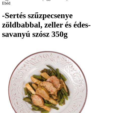
Ebéd
-Sertés szűzpecsenye
zöldbabbal, zeller és édes-
savanyú szósz 350g