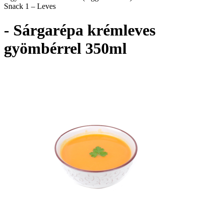
Snack 1 – Leves
- Sárgarépa krémleves
gyömbérrel 350ml