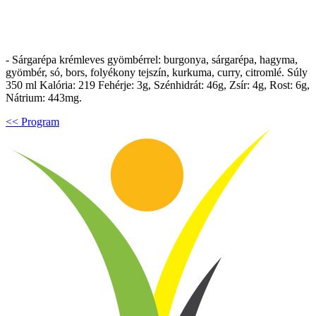
- Sárgarépa krémleves gyömbérrel: burgonya, sárgarépa, hagyma,
gyömbér, só, bors, folyékony tejszín, kurkuma, curry, citromlé. Súly
350 ml Kalória: 219 Fehérje: 3g, Szénhidrát: 46g, Zsír: 4g, Rost: 6g,
Nátrium: 443mg.
<< Program