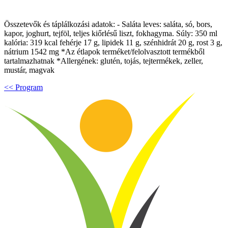
Összetevők és táplálkozási adatok: - Saláta leves: saláta, só, bors,
kapor, joghurt, tejföl, teljes kiőrlésű liszt, fokhagyma. Súly: 350 ml
kalória: 319 kcal fehérje 17 g, lipidek 11 g, szénhidrát 20 g, rost 3 g,
nátrium 1542 mg *Az étlapok terméket/felolvasztott termékből
tartalmazhatnak *Allergének: glutén, tojás, tejtermékek, zeller,
mustár, magvak
<< Program