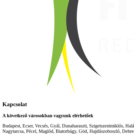
Kapcsolat
A következő városokban vagyunk elérhetőek
Budapest, Ecser, Vecsés, Gyál, Dunaharaszti, Szigetszentmiklós, Hal
Nagytarcsa, Pécel, Maglód, Biatorbágy, Göd, Hajdúszoboszló, Debre