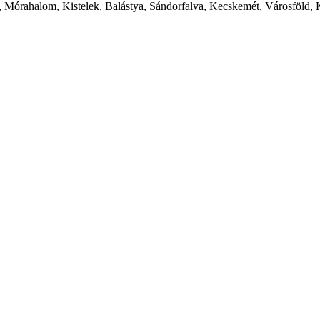
 Mórahalom, Kistelek, Balástya, Sándorfalva, Kecskemét, Városföld, 