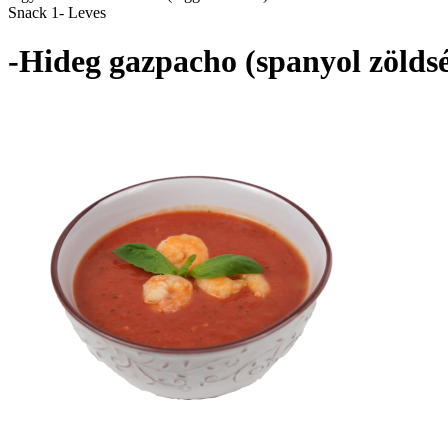
Snack 1- Leves
-Hideg gazpacho (spanyol zölds