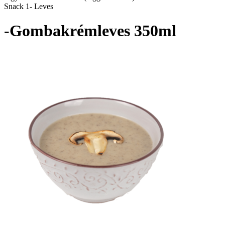
Snack 1- Leves
-Gombakrémleves 350ml