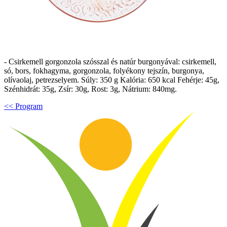
- Csirkemell gorgonzola szósszal és natúr burgonyával: csirkemell,
só, bors, fokhagyma, gorgonzola, folyékony tejszín, burgonya,
olívaolaj, petrezselyem. Súly: 350 g Kalória: 650 kcal Fehérje: 45g,
Szénhidrát: 35g, Zsír: 30g, Rost: 3g, Nátrium: 840mg.
<< Program