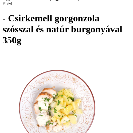
Ebéd
- Csirkemell gorgonzola
szósszal és natúr burgonyával
350g