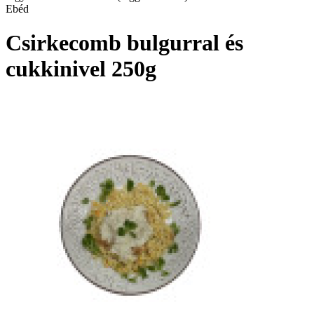
Ebéd
Csirkecomb bulgurral és
cukkinivel 250g