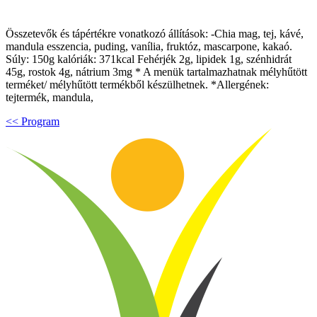
Összetevők és tápértékre vonatkozó állítások: -Chia mag, tej, kávé,
mandula esszencia, puding, vanília, fruktóz, mascarpone, kakaó.
Súly: 150g kalóriák: 371kcal Fehérjék 2g, lipidek 1g, szénhidrát
45g, rostok 4g, nátrium 3mg * A menük tartalmazhatnak mélyhűtött
terméket/ mélyhűtött termékből készülhetnek. *Allergének:
tejtermék, mandula,
<< Program