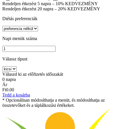
Rendeljen étkezést 5 napra – 10% KEDVEZMÉNY
Rendeljen étkezést 20 napra – 20% KEDVEZMÉNY
Diétás preferenciák
Napi menük száma
Válassz típust
Válaszd ki az előfizetés időszakát
0 napra
Ár
Ft0.00
Tedd a kosárba
* Opcionálisan módosíthatja a menüt, és módosíthatja az
összetevőket és a táplálkozási értékeket.